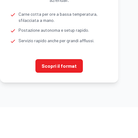
Carne cotta per ore a bassa temperatura,
sfilacciata a mano.
Postazione autonoma e setup rapido.
Servizio rapido anche per grandi afflussi.
Scopri il format