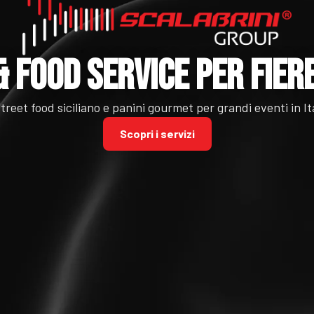
& Food Service per Fiere
treet food siciliano e panini gourmet per grandi eventi in It
Scopri i servizi