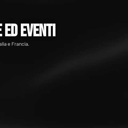
 ed Eventi
alia e Francia.