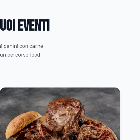
uoi eventi
ai panini con carne
r un percorso food