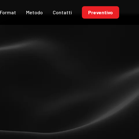
Format
Metodo
Contatti
Preventivo