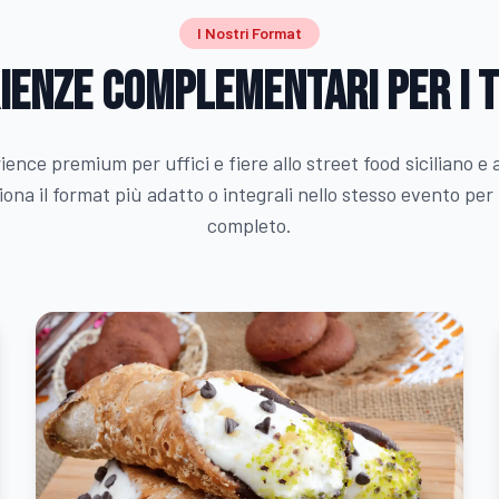
I Nostri Format
ienze complementari per i t
ience premium per uffici e fiere allo street food siciliano e 
ziona il format più adatto o integrali nello stesso evento pe
completo.