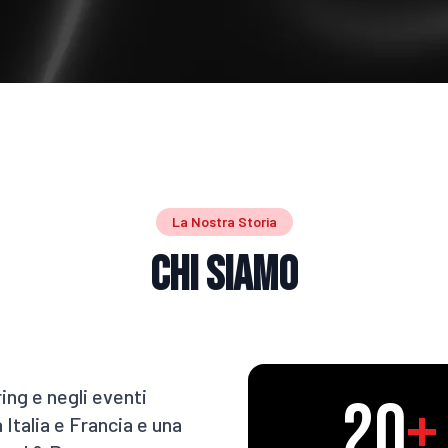
La Nostra Storia
Chi Siamo
ing e negli eventi
20
+
 Italia e Francia e una