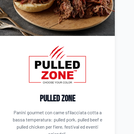
Pulled Zone
Panini gourmet con carne sfilacciata cotta a
bassa temperatura: pulled pork, pulled beef e
pulled chicken per fiere, festival ed eventi
aziendali.