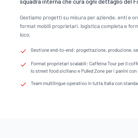
squadra interna che cura ogni dettaglio del 
Gestiamo progetti su misura per aziende, enti e or
format mobili proprietari, logistica completa e for
loco.
Gestione end-to-end: progettazione, produzione, serv
Format proprietari scalabili: Caffeina Tour per il cof
lo street food siciliano e Pulled Zone per i panini con
Team multilingue operativo in tutta Italia con standa