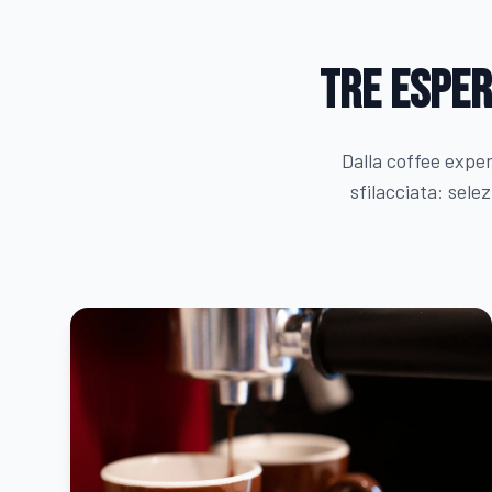
Tre esper
Dalla coffee exper
sfilacciata: sele