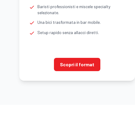
Baristi professionisti e miscele specialty
selezionate.
Una bici trasformata in bar mobile.
Setup rapido senza allacci diretti.
Scopri il format